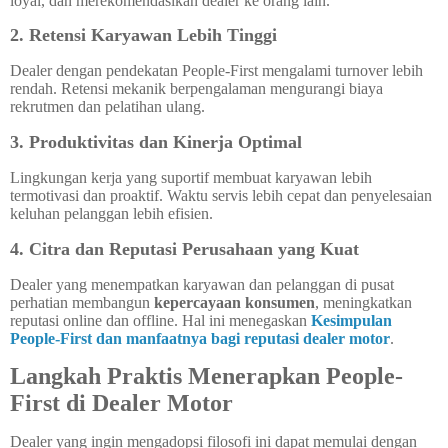
loyal, dan merekomendasikan dealer ke orang lain.
2. Retensi Karyawan Lebih Tinggi
Dealer dengan pendekatan People-First mengalami turnover lebih
rendah. Retensi mekanik berpengalaman mengurangi biaya
rekrutmen dan pelatihan ulang.
3. Produktivitas dan Kinerja Optimal
Lingkungan kerja yang suportif membuat karyawan lebih
termotivasi dan proaktif. Waktu servis lebih cepat dan penyelesaian
keluhan pelanggan lebih efisien.
4. Citra dan Reputasi Perusahaan yang Kuat
Dealer yang menempatkan karyawan dan pelanggan di pusat
perhatian membangun
kepercayaan konsumen
, meningkatkan
reputasi online dan offline. Hal ini menegaskan
Kesimpulan
People-First dan manfaatnya bagi reputasi dealer motor
.
Langkah Praktis Menerapkan People-
First di Dealer Motor
Dealer yang ingin mengadopsi filosofi ini dapat memulai dengan