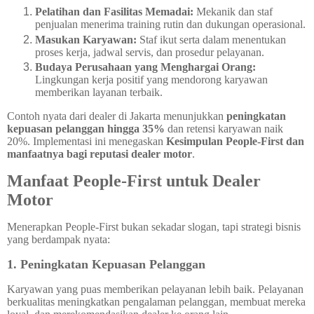
Pelatihan dan Fasilitas Memadai:
Mekanik dan staf
penjualan menerima training rutin dan dukungan operasional.
Masukan Karyawan:
Staf ikut serta dalam menentukan
proses kerja, jadwal servis, dan prosedur pelayanan.
Budaya Perusahaan yang Menghargai Orang:
Lingkungan kerja positif yang mendorong karyawan
memberikan layanan terbaik.
Contoh nyata dari dealer di Jakarta menunjukkan
peningkatan
kepuasan pelanggan hingga 35%
dan retensi karyawan naik
20%. Implementasi ini menegaskan
Kesimpulan People-First dan
manfaatnya bagi reputasi dealer motor
.
Manfaat People-First untuk Dealer
Motor
Menerapkan People-First bukan sekadar slogan, tapi strategi bisnis
yang berdampak nyata:
1. Peningkatan Kepuasan Pelanggan
Karyawan yang puas memberikan pelayanan lebih baik. Pelayanan
berkualitas meningkatkan pengalaman pelanggan, membuat mereka