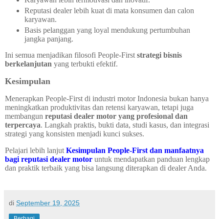
Reputasi dealer lebih kuat di mata konsumen dan calon
karyawan.
Basis pelanggan yang loyal mendukung pertumbuhan
jangka panjang.
Ini semua menjadikan filosofi People-First
strategi bisnis
berkelanjutan
yang terbukti efektif.
Kesimpulan
Menerapkan People-First di industri motor Indonesia bukan hanya
meningkatkan produktivitas dan retensi karyawan, tetapi juga
membangun
reputasi dealer motor yang profesional dan
terpercaya
. Langkah praktis, bukti data, studi kasus, dan integrasi
strategi yang konsisten menjadi kunci sukses.
Pelajari lebih lanjut
Kesimpulan People-First dan manfaatnya
bagi reputasi dealer motor
untuk mendapatkan panduan lengkap
dan praktik terbaik yang bisa langsung diterapkan di dealer Anda.
di
September 19, 2025
Berbagi