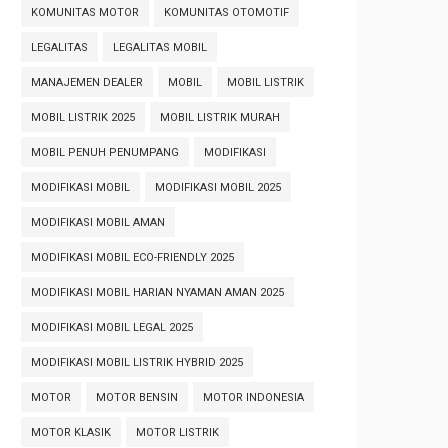
KOMUNITAS MOTOR
KOMUNITAS OTOMOTIF
LEGALITAS
LEGALITAS MOBIL
MANAJEMEN DEALER
MOBIL
MOBIL LISTRIK
MOBIL LISTRIK 2025
MOBIL LISTRIK MURAH
MOBIL PENUH PENUMPANG
MODIFIKASI
MODIFIKASI MOBIL
MODIFIKASI MOBIL 2025
MODIFIKASI MOBIL AMAN
MODIFIKASI MOBIL ECO-FRIENDLY 2025
MODIFIKASI MOBIL HARIAN NYAMAN AMAN 2025
MODIFIKASI MOBIL LEGAL 2025
MODIFIKASI MOBIL LISTRIK HYBRID 2025
MOTOR
MOTOR BENSIN
MOTOR INDONESIA
MOTOR KLASIK
MOTOR LISTRIK