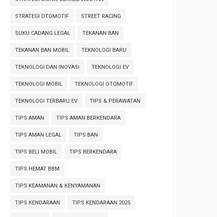
STRATEGI OTOMOTIF
STREET RACING
SUKU CADANG LEGAL
TEKANAN BAN
TEKANAN BAN MOBIL
TEKNOLOGI BARU
TEKNOLOGI DAN INOVASI
TEKNOLOGI EV
TEKNOLOGI MOBIL
TEKNOLOGI OTOMOTIF
TEKNOLOGI TERBARU EV
TIPS & PERAWATAN
TIPS AMAN
TIPS AMAN BERKENDARA
TIPS AMAN LEGAL
TIPS BAN
TIPS BELI MOBIL
TIPS BERKENDARA
TIPS HEMAT BBM
TIPS KEAMANAN & KENYAMANAN
TIPS KENDARAAN
TIPS KENDARAAN 2025