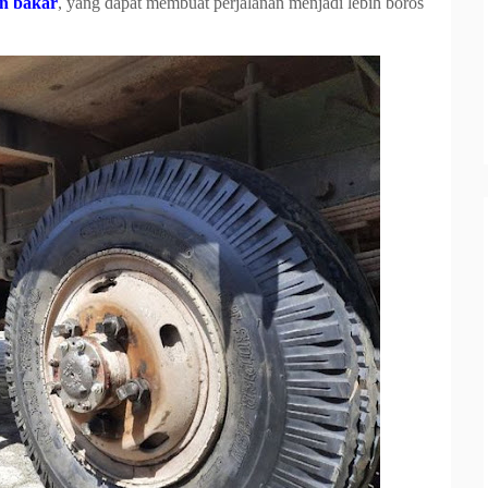
an bakar
, yang dapat membuat perjalanan menjadi lebih boros