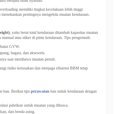
ara menjadi tidak nyaman.
rloading memiliki tingkat kecelakaan lebih tinggi
ini menekankan pentingnya mengelola muatan kendaraan.
ight)
, yaitu berat total kendaraan ditambah kapasitas muatan
manual atau stiker di pintu kendaraan. Tips pengemudi:
 batas GVW.
ng, bagasi, dan aksesoris.
nya saat membawa muatan penuh.
ngi risiko kerusakan dan menjaga efisiensi BBM tetap
i ban. Berikut tips
perawatan
ban untuk kendaraan dengan
asi pabrikan untuk muatan yang dibawa.
akan, dan benda asing.