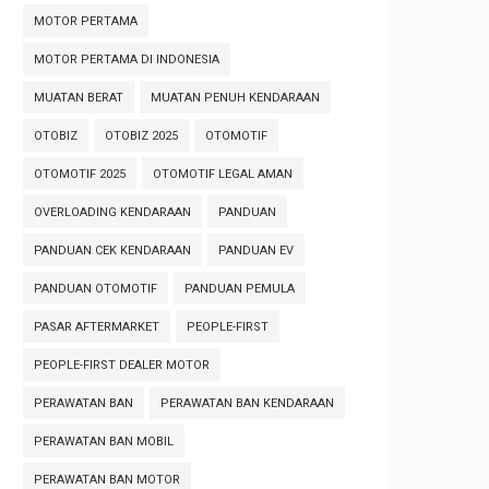
MOTOR PERTAMA
MOTOR PERTAMA DI INDONESIA
MUATAN BERAT
MUATAN PENUH KENDARAAN
OTOBIZ
OTOBIZ 2025
OTOMOTIF
OTOMOTIF 2025
OTOMOTIF LEGAL AMAN
OVERLOADING KENDARAAN
PANDUAN
PANDUAN CEK KENDARAAN
PANDUAN EV
PANDUAN OTOMOTIF
PANDUAN PEMULA
PASAR AFTERMARKET
PEOPLE-FIRST
PEOPLE-FIRST DEALER MOTOR
PERAWATAN BAN
PERAWATAN BAN KENDARAAN
PERAWATAN BAN MOBIL
PERAWATAN BAN MOTOR