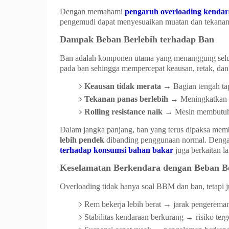
Dengan memahami
pengaruh overloading kenda
pengemudi dapat menyesuaikan muatan dan tekanan 
Dampak Beban Berlebih terhadap Ban
Ban adalah komponen utama yang menanggung selur
pada ban sehingga mempercepat keausan, retak, dan 
Keausan tidak merata
→ Bagian tengah tapa
Tekanan panas berlebih
→ Meningkatkan r
Rolling resistance naik
→ Mesin membutuhk
Dalam jangka panjang, ban yang terus dipaksa mem
lebih pendek
dibanding penggunaan normal. Deng
terhadap konsumsi bahan bakar
juga berkaitan l
Keselamatan Berkendara dengan Beban Be
Overloading tidak hanya soal BBM dan ban, tetapi j
Rem bekerja lebih berat → jarak pengereman
Stabilitas kendaraan berkurang → risiko ter