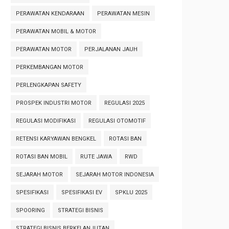
PERAWATAN KENDARAAN
PERAWATAN MESIN
PERAWATAN MOBIL & MOTOR
PERAWATAN MOTOR
PERJALANAN JAUH
PERKEMBANGAN MOTOR
PERLENGKAPAN SAFETY
PROSPEK INDUSTRI MOTOR
REGULASI 2025
REGULASI MODIFIKASI
REGULASI OTOMOTIF
RETENSI KARYAWAN BENGKEL
ROTASI BAN
ROTASI BAN MOBIL
RUTE JAWA
RWD
SEJARAH MOTOR
SEJARAH MOTOR INDONESIA
SPESIFIKASI
SPESIFIKASI EV
SPKLU 2025
SPOORING
STRATEGI BISNIS
STRATEGI BISNIS BERKELANJUTAN