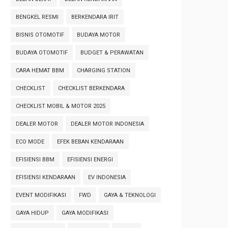
BENGKEL RESMI
BERKENDARA IRIT
BISNIS OTOMOTIF
BUDAYA MOTOR
BUDAYA OTOMOTIF
BUDGET & PERAWATAN
CARA HEMAT BBM
CHARGING STATION
CHECKLIST
CHECKLIST BERKENDARA
CHECKLIST MOBIL & MOTOR 2025
DEALER MOTOR
DEALER MOTOR INDONESIA
ECO MODE
EFEK BEBAN KENDARAAN
EFISIENSI BBM
EFISIENSI ENERGI
EFISIENSI KENDARAAN
EV INDONESIA
EVENT MODIFIKASI
FWD
GAYA & TEKNOLOGI
GAYA HIDUP
GAYA MODIFIKASI