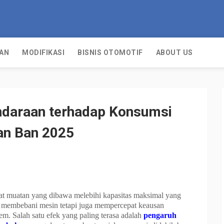
TAN
MODIFIKASI
BISNIS OTOMOTIF
ABOUT US
ndaraan terhadap Konsumsi
an Ban 2025
at muatan yang dibawa melebihi kapasitas maksimal yang
a membebani mesin tetapi juga mempercepat keausan
m. Salah satu efek yang paling terasa adalah
pengaruh