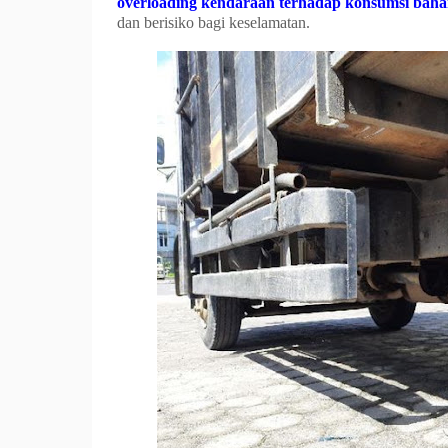
overloading kendaraan terhadap konsumsi bah
dan berisiko bagi keselamatan.