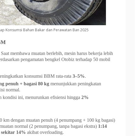
dap Konsumsi Bahan Bakar dan Perawatan Ban 2025
BBM
. Saat membawa muatan berlebih, mesin harus bekerja lebih
erdasarkan pengamatan bengkel Otobiz terhadap 50 mobil
eningkatkan konsumsi BBM rata-rata
3–5%
.
g penuh + bagasi 80 kg
menunjukkan peningkatan
si normal.
kondisi ini, menurunkan efisiensi hingga
2%
00 km dengan muatan penuh (4 penumpang + 100 kg bagasi)
muatan normal (2 penumpang, tanpa bagasi ekstra)
1:14
i sekitar 14%
akibat overloading.