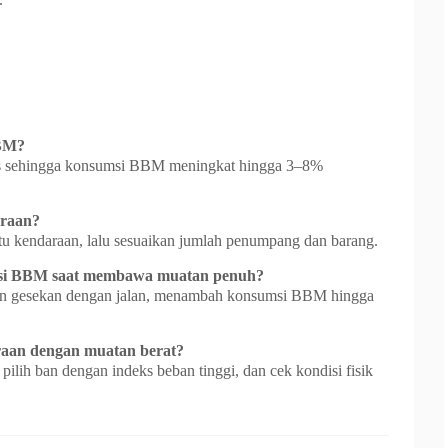
BBM?
as sehingga konsumsi BBM meningkat hingga 3–8%
araan?
u kendaraan, lalu sesuaikan jumlah penumpang dan barang.
si BBM saat membawa muatan penuh?
kan gesekan dengan jalan, menambah konsumsi BBM hingga
aan dengan muatan berat?
 pilih ban dengan indeks beban tinggi, dan cek kondisi fisik