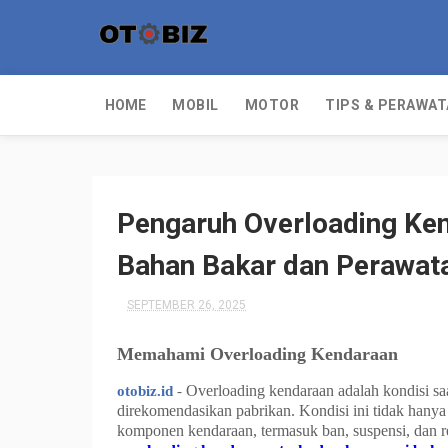
HOME
MOBIL
MOTOR
TIPS & PERAWA
Pengaruh Overloading Ke
Bahan Bakar dan Perawat
SEPTEMBER 26, 2025
Memahami Overloading Kendaraan
Overloading kendaraan adalah kondisi sa
otobiz.id
-
direkomendasikan pabrikan. Kondisi ini tidak hany
komponen kendaraan, termasuk ban, suspensi, dan re