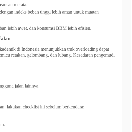
eausan merata.
engan indeks beban tinggi lebih aman untuk muatan
ban lebih awet, dan konsumsi BBM lebih efisien.
Jalan
 akademik di Indonesia menunjukkan truk overloading dapat
emicu retakan, gelombang, dan lubang. Kesadaran pengemudi
gguna jalan lainnya.
n, lakukan checklist ini sebelum berkendara:
an.
.