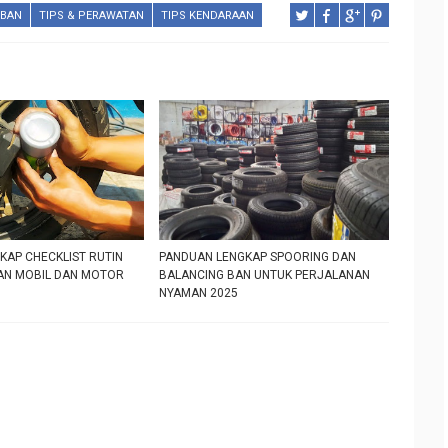
 BAN
TIPS & PERAWATAN
TIPS KENDARAAN
KAP CHECKLIST RUTIN
PANDUAN LENGKAP SPOORING DAN
AN MOBIL DAN MOTOR
BALANCING BAN UNTUK PERJALANAN
NYAMAN 2025