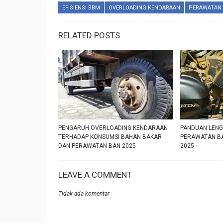
EFISIENSI BBM
OVERLOADING KENDARAAN
PERAWATAN
RELATED POSTS
PENGARUH OVERLOADING KENDARAAN
PANDUAN LENG
TERHADAP KONSUMSI BAHAN BAKAR
PERAWATAN B
DAN PERAWATAN BAN 2025
2025
LEAVE A COMMENT
Tidak ada komentar